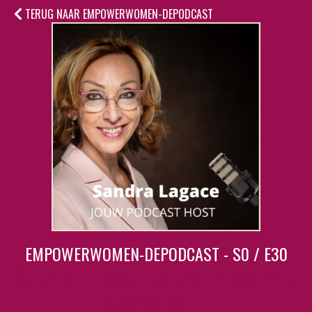
TERUG NAAR EMPOWERWOMEN-DEPODCAST
EMPOWERWOMEN-DEPODCAST - S0 / E30
Sandra in gesprek met Alexandra
Anglès Isern