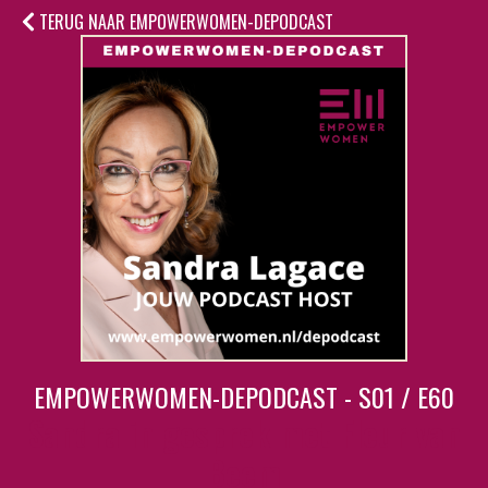
TERUG NAAR EMPOWERWOMEN-DEPODCAST
EMPOWERWOMEN-DEPODCAST - S01 / E60
Sandra in gesprek met Fleur van
Beem