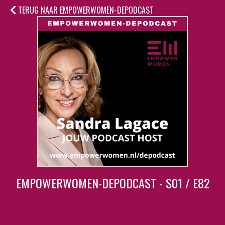
TERUG NAAR EMPOWERWOMEN-DEPODCAST
EMPOWERWOMEN-DEPODCAST - S01 / E82
Sandra in gesprek met Maaike
Muis