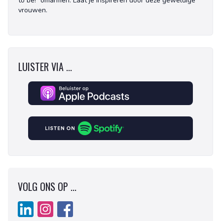
to be!" omarmen. Laat je inspireren door deze geweldige
vrouwen.
LUISTER VIA ...
VOLG ONS OP ...