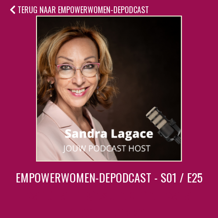
TERUG NAAR EMPOWERWOMEN-DEPODCAST
EMPOWERWOMEN-DEPODCAST - S01 / E25
Sandra in gesprek met Sara
Alaoui-Dekker