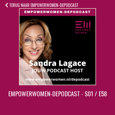
TERUG NAAR EMPOWERWOMEN-DEPODCAST
EMPOWERWOMEN-DEPODCAST - S01 / E58
Sandra in gesprek met Shirley
van Beers