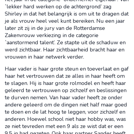
`lekker hard werken op de achtergrond’ zag
Shirley in dat het belangrijk is om uit te dragen dat
je als vrouw heel veel kunt bereiken. Nu een jaar
later zit zij in de jury van de Rotterdamse
Zakenvrouw verkiezing in de categorie
`aanstormend talent’. Ze stapte uit de schaduw en
werd zichtbaar. Haar zichtbaarheid bracht haar en
vrouwen in haar netwerk verder.
Haar vader is haar grote steun en toeverlaat en gaf
haar het vertrouwen dat ze alles in haar heeft om
te slagen. Hij is haar grote rolmodel en heeft haar
geleerd te vertrouwen op zichzelf en beslissingen
te durven nemen. Van haar vader heeft ze onder
andere geleerd om de dingen niet half maar goed
te doen en de lat hoog te leggen, voor zichzelf en
anderen. Hoewel school niet haar hobby was, was
ze niet tevreden met een 9 als ze wist dat er een
9,5 in had gezeten. Ook haar partner Sander heeft