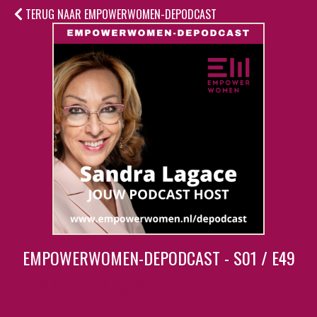
TERUG NAAR EMPOWERWOMEN-DEPODCAST
EMPOWERWOMEN-DEPODCAST - S01 / E49
Sandra in gesprek met Tineke
Rensen