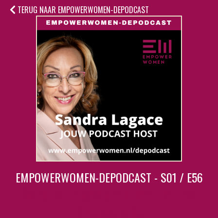
TERUG NAAR EMPOWERWOMEN-DEPODCAST
EMPOWERWOMEN-DEPODCAST - S01 / E56
Sandra in gesprek met Wilma
Broeseliske