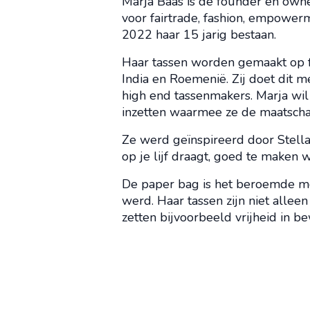
Marja Baas is de founder en own
voor fairtrade, fashion, empowerm
2022 haar 15 jarig bestaan.
Haar tassen worden gemaakt op f
India en Roemenië. Zij doet dit m
high end tassenmakers. Marja wil
inzetten waarmee ze de maatscha
Ze werd geïnspireerd door Stella
op je lijf draagt, goed te maken w
De paper bag is het beroemde m
werd. Haar tassen zijn niet alle
zetten bijvoorbeeld vrijheid in b