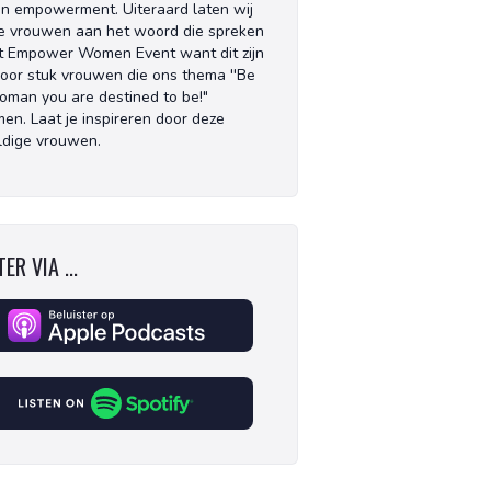
 empowerment. Uiteraard laten wij
e vrouwen aan het woord die spreken
t Empower Women Event want dit zijn
voor stuk vrouwen die ons thema ''Be
oman you are destined to be!"
en. Laat je inspireren door deze
dige vrouwen.
ER VIA ...