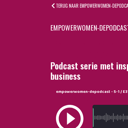
TERUG NAAR EMPOWERWOMEN-DEPODC
EMPOWERWOMEN-DEPODCAST -
Sandra Lagace
Marja Baas
Podcast serie met ins
business