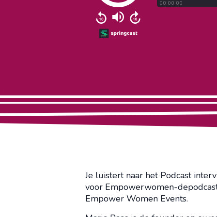
Je luistert naar het Podcast int
voor Empowerwomen-depodcast. D
Empower Women Events.