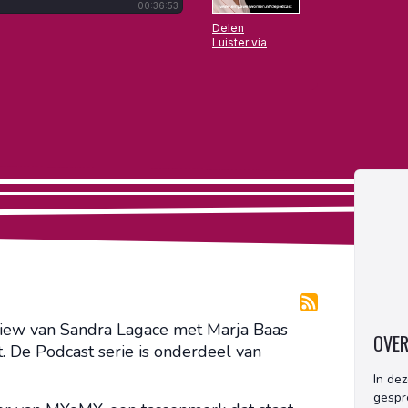
erview van Sandra Lagace met Marja Baas
OVE
e Podcast serie is onderdeel van
In de
gespr