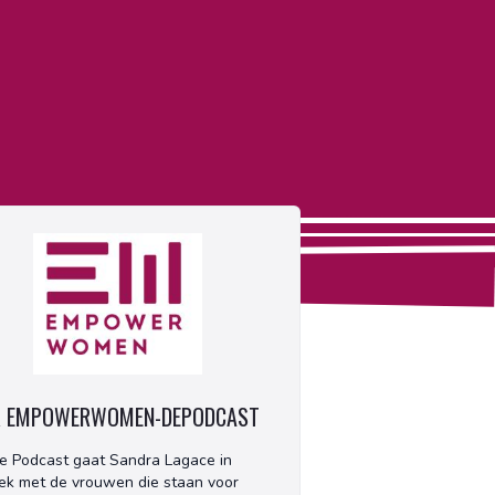
R EMPOWERWOMEN-DEPODCAST
ze Podcast gaat Sandra Lagace in
ek met de vrouwen die staan voor